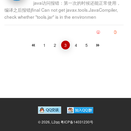
java访问报错：第一次的时候还能正常使用，
编译之后报错jfinal Can not get javax.tools.JavaCompiler,
check whether "tools.jar" is in the environmen
1
2
3
4
5
©
2026,
L2qq
粤ICP备14031230号