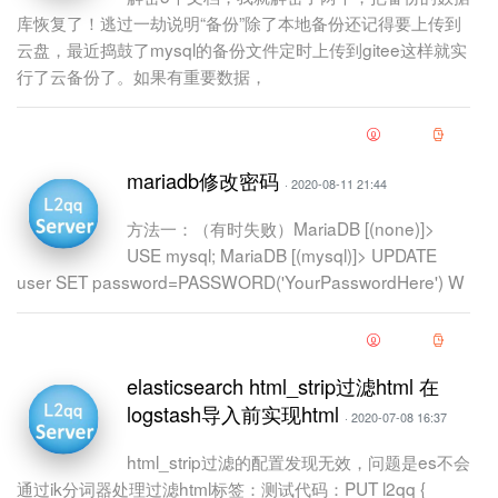
库恢复了！逃过一劫说明“备份”除了本地备份还记得要上传到
云盘，最近捣鼓了mysql的备份文件定时上传到gitee这样就实
行了云备份了。如果有重要数据，
mariadb修改密码
· 2020-08-11 21:44
方法一：（有时失败）MariaDB [(none)]>
USE mysql; MariaDB [(mysql)]> UPDATE
user SET password=PASSWORD('YourPasswordHere') W
elasticsearch html_strip过滤html 在
logstash导入前实现html
· 2020-07-08 16:37
html_strip过滤的配置发现无效，问题是es不会
通过ik分词器处理过滤html标签：测试代码：PUT l2qq {