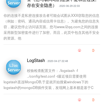
存在安全隐患）
· 2020-06-29 22:33
你的连接不是私密连接攻击者可能会试图从XXX窃取您的信息
（例如：密码、通讯内容或信用卡信息）。为避免您的信息失
窃，建议您停止访问该页面。您与www.l2qq.com之间的连接
采用新型加密套件进行了加密。而且，此页中包含其他不安全
的资源。他
LogStash
· 2020-04-27 22:48
校验检查配置文件：./logstash -f
../config/test.conf -t最近项目需要使用
logstash直连MongoDB,于是就开始搜索windows下的
logstash的mongoDB插件安装，发现网上基本都是基于C