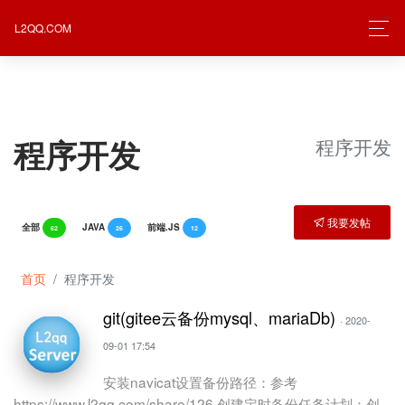
L2QQ.COM
程序开发
程序开发
我要发帖
全部
JAVA
前端.JS
62
26
12
首页
程序开发
git(gitee云备份mysql、mariaDb)
· 2020-
09-01 17:54
安装navicat设置备份路径：参考
https://www.l2qq.com/share/126 创建定时备份任务计划：创