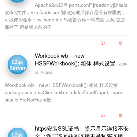
Apache2端口号 ports.conf" [readonly]比如修
改dns文件，vim /ports.conf修改完成后保存是没有权限的，
可以使用命令：:w !sudo tee %会告诉你一串东西 大致 就是
保存了 但是和以前的不
Workbook wb = new
HSSFWorkbook(); 粗体 样式设置
· 2020-
07-03 23:36
Workbook wb = new HSSFWorkbook(); 粗体 样式设置
package com.rmsClient.util.retireInforExcelOuput; import
java.io.FileNotFoundE
https安装SSL证书，提示显示连接不安
全（您与该网站的连接不是私密连接,