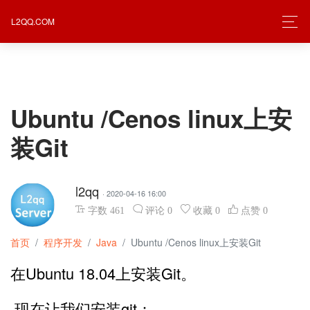
L2QQ.COM
Ubuntu /Cenos linux上安
装Git
l2qq
· 2020-04-16 16:00
字数
461
评论
0
收藏
0
点赞
0
首页
程序开发
Java
Ubuntu /Cenos linux上安装Git
在Ubuntu 18.04上安装Git。
现在让我们安装git：