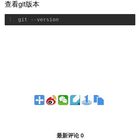
查看git版本
git 
--
version
最新评论 0