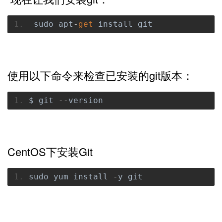
 sudo apt
-
get
 install git
使用以下命令来检查已安装的git版本：
$ git 
--
version
CentOS下安装Git
sudo yum install 
-
y git