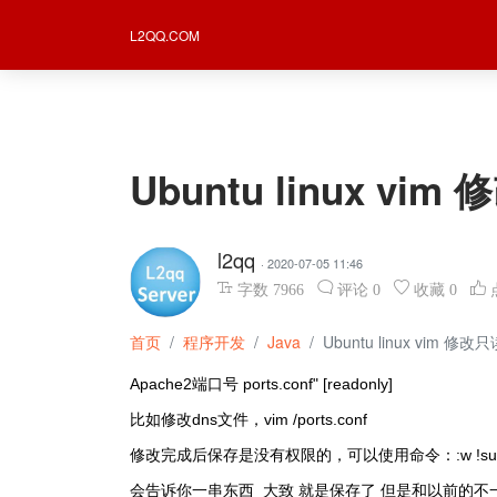
L2QQ.COM
Ubuntu linux vi
l2qq
· 2020-07-05 11:46
字数
7966
评论
0
收藏
0
首页
程序开发
Java
Ubuntu linux vim 修
Apache2端口号 ports.conf" [readonly]
比如修改dns文件，vim /
ports
.conf
修改完成后保存是没有权限的，可以使用命令：:w !sudo
会告诉你一串东西 大致 就是保存了 但是和以前的不一样