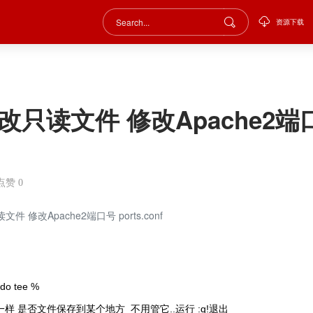
资源下载
m 修改只读文件 修改Apache2端口号
点赞
0
改只读文件 修改Apache2端口号 ports.conf
 tee %
 是否文件保存到某个地方 不用管它..运行 :q!退出