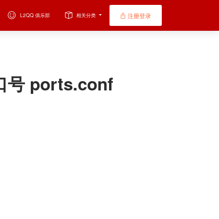
注册登录
L2QQ 俱乐部
相关分类
 ports.conf