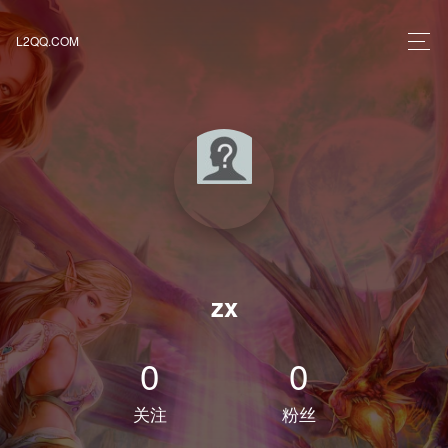
L2QQ.COM
zx
0
0
关注
粉丝