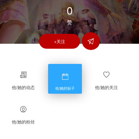
0
赞
+关注
他/她的动态
他/她的关注
他/她的贴子
他/她的粉丝