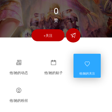
0
赞
+关注
他/她的动态
他/她的贴子
他/她的关注
他/她的粉丝