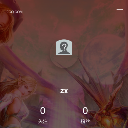
L2QQ.COM
zx
0
0
关注
粉丝