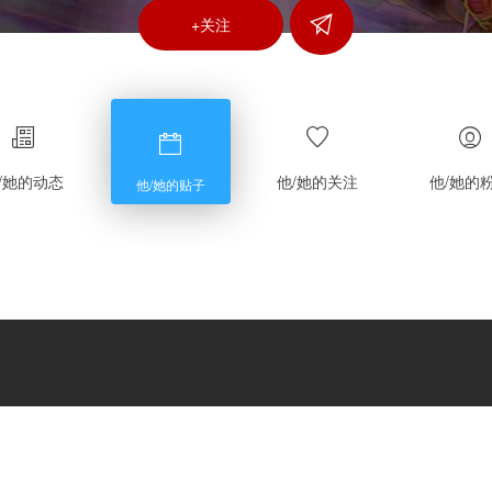
+关注
/她的动态
他/她的关注
他/她的
他/她的贴子