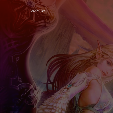
L2QQ.COM