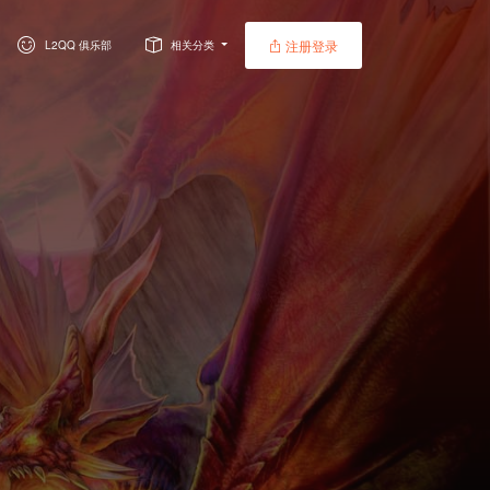
注册登录
L2QQ 俱乐部
相关分类