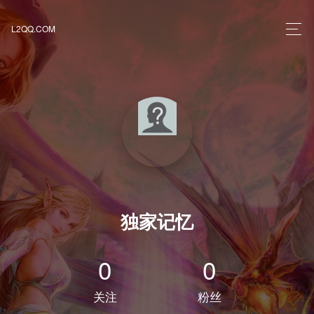
L2QQ.COM
独家记忆
0
0
关注
粉丝