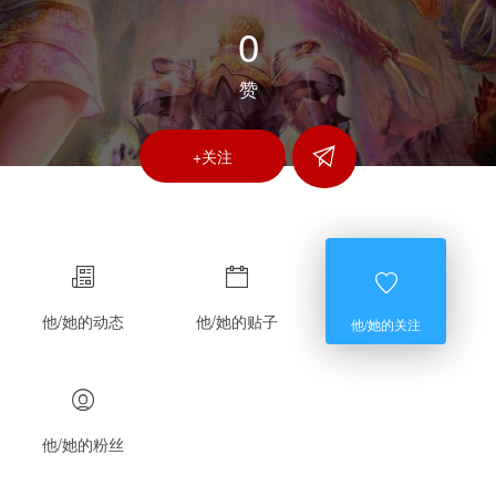
0
赞
+关注
他/她的动态
他/她的贴子
他/她的关注
他/她的粉丝