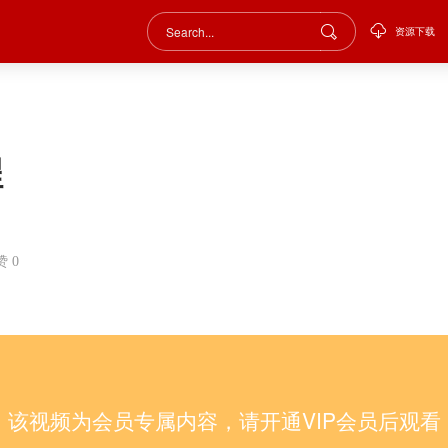
资源下载
程
赞
0
该视频为会员专属内容，请开通VIP会员后观看