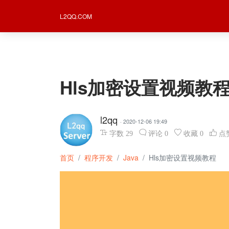
L2QQ.COM
Hls加密设置视频教
l2qq
· 2020-12-06 19:49
字数
29
评论
0
收藏
0
点
首页
程序开发
Java
Hls加密设置视频教程