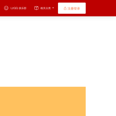
注册登录
L2QQ 俱乐部
相关分类