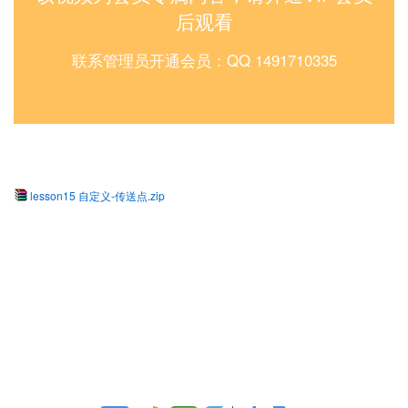
后观看
联系管理员开通会员：QQ 1491710335
lesson15 自定义-传送点.zip