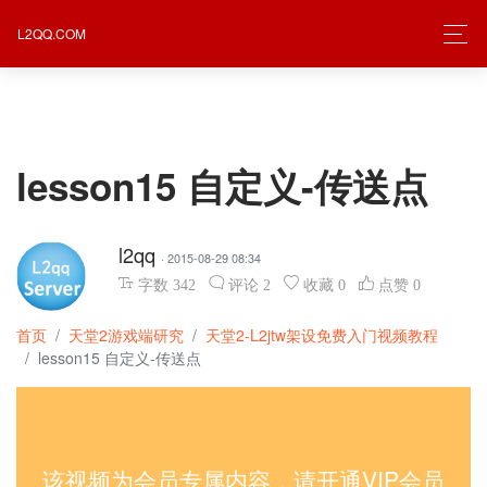
L2QQ.COM
lesson15 自定义-传送点
l2qq
· 2015-08-29 08:34
字数
342
评论
2
收藏
0
点赞
0
首页
天堂2游戏端研究
天堂2-L2jtw架设免费入门视频教程
lesson15 自定义-传送点
该视频为会员专属内容，请开通VIP会员