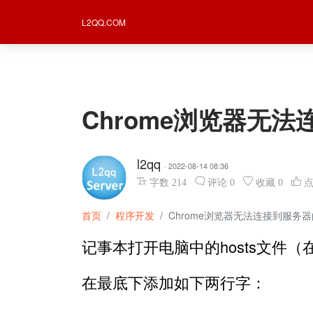
L2QQ.COM
Chrome浏览器无
l2qq
· 2022-08-14 08:36
字数
214
评论
0
收藏
0
首页
程序开发
Chrome浏览器无法连接到服务
记事本打开电脑中的hosts文件（在C:\Wi
在最底下添加如下两行字：