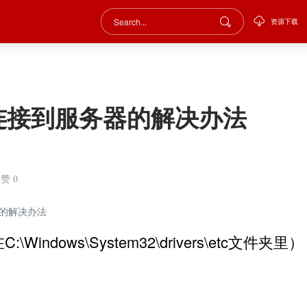
资源下载
法连接到服务器的解决办法
点赞
0
器的解决办法
ndows\System32\drivers\etc文件夹里）