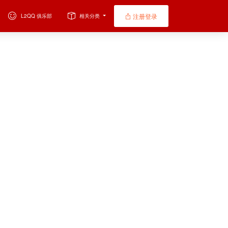
注册登录
L2QQ 俱乐部
相关分类