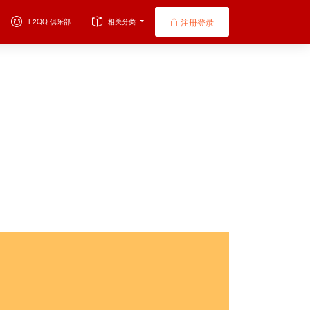
注册登录
L2QQ 俱乐部
相关分类