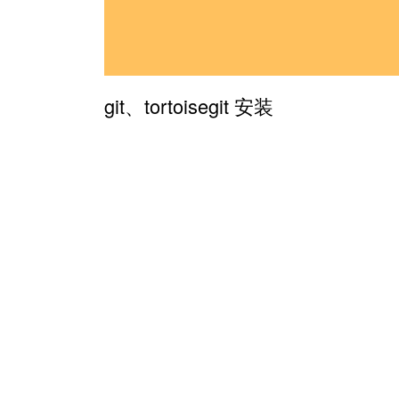
git、tortoisegit 安装