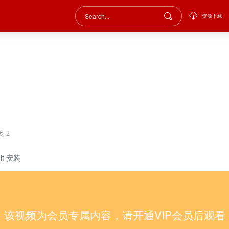
资源下载
赞
2
git 安装
该视频为会员专属内容，请开通VIP会员后观看